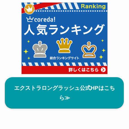
エクストラロングラッシュ公式HPはこち
ら
≫