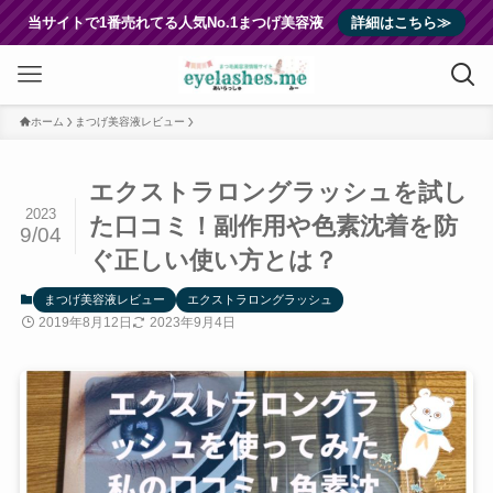
当サイトで1番売れてる人気No.1まつげ美容液
詳細はこちら≫
ホーム
まつげ美容液レビュー
エクストラロングラッシュを試し
2023
た口コミ！副作用や色素沈着を防
9/04
ぐ正しい使い方とは？
まつげ美容液レビュー
エクストラロングラッシュ
2019年8月12日
2023年9月4日