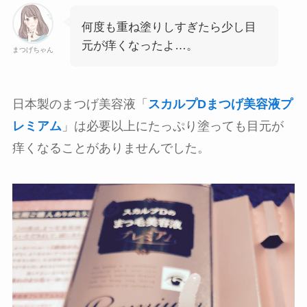
何度も重ね塗りしすぎたら少し目
元が痒くなったよ…。
まつげちゃん
日本製のまつげ美容液「
スカルプDまつげ美容液プ
レミアム
」は必要以上にたっぷり塗っても目元が
痒くなることがありませんでした。