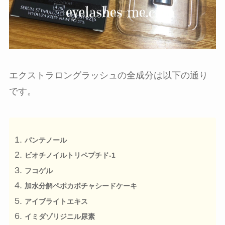
エクストラロングラッシュの全成分は以下の通り
です。
パンテノール
ビオチノイルトリペプチド-1
フコゲル
加水分解ペポカボチャシードケーキ
アイブライトエキス
イミダゾリジニル尿素