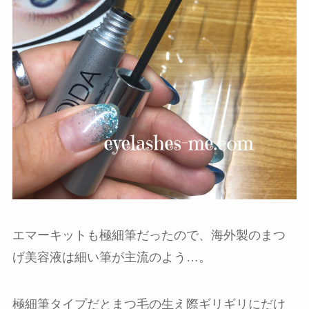
エマーキットも極細筆だったので、海外製のまつ
げ美容液は細い筆が主流のよう…。
極細筆タイプだとまつ毛の生え際ギリギリにだけ