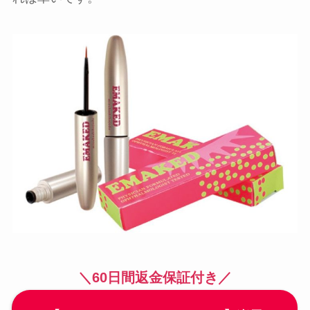
＼60日間返金保証付き／