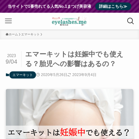
当サイトで1番売れてる人気No.1まつげ美容液
詳細はこちら≫
ホーム
エマーキット
エマーキットは妊娠中でも使え
2023
9/04
る？胎児への影響はあるの？
2020年5月26日
2023年9月4日
エマーキット