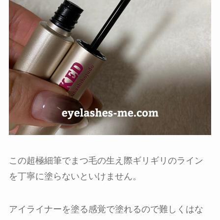
この超極細筆でまつ毛の生え際ギリギリのライン
を丁寧に塗らないといけません。
アイライナーを塗る感覚で塗れるので難しくはな