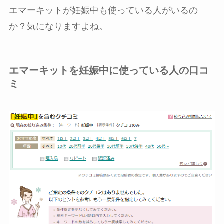
エマーキットが妊娠中も使っている人がいるの
か？気になりますよね。
エマーキットを妊娠中に使っている人の口コ
ミ