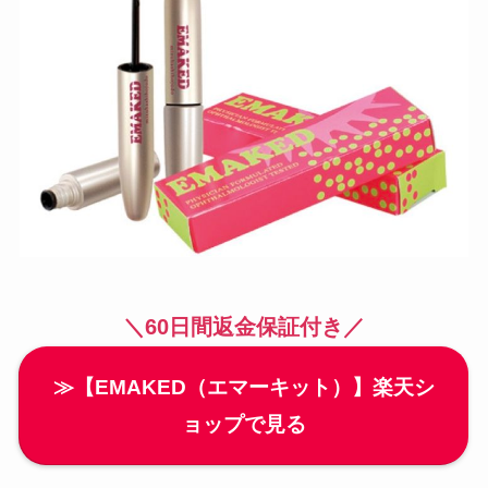
＼60日間返金保証付き／
≫【EMAKED（エマーキット）】楽天シ
ョップで見る