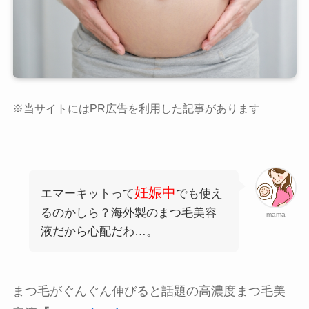
※当サイトにはPR広告を利用した記事があります
妊娠中
エマーキットって
でも使え
るのかしら？海外製のまつ毛美容
mama
液だから心配だわ…。
まつ毛がぐんぐん伸びると話題の高濃度まつ毛美