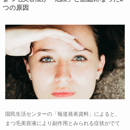
つの原因
国民生活センターの「報道発表資料」によると、
まつ毛美容液により副作用とみられる症状がでて