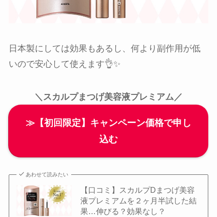
日本製にしては効果もあるし、何より副作用が低
いので安心して使えます👌✨
＼スカルプまつげ美容液プレミアム／
≫【初回限定】キャンペーン価格で申し
込む
あわせて読みたい
【口コミ】スカルプDまつげ美容
液プレミアムを２ヶ月半試した結
果…伸びる？効果なし？