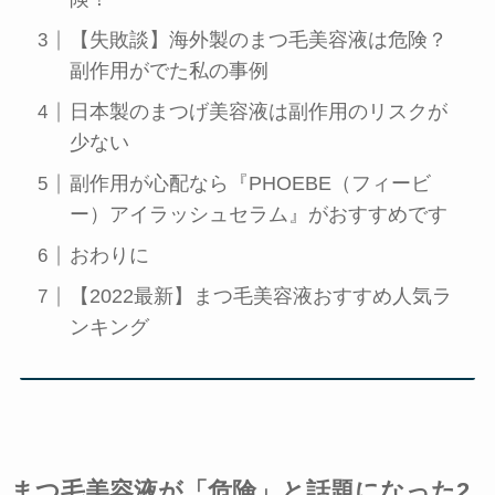
【失敗談】海外製のまつ毛美容液は危険？
副作用がでた私の事例
日本製のまつげ美容液は副作用のリスクが
少ない
副作用が心配なら『PHOEBE（フィービ
ー）アイラッシュセラム』がおすすめです
おわりに
【2022最新】まつ毛美容液おすすめ人気ラ
ンキング
まつ毛美容液が「危険」と話題になった2