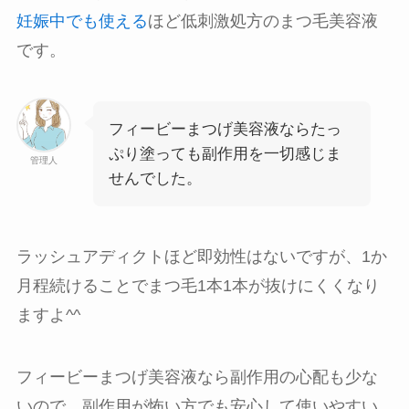
妊娠中でも使える
ほど低刺激処方のまつ毛美容液
です。
フィービーまつげ美容液ならたっ
ぷり塗っても副作用を一切感じま
管理人
せんでした。
ラッシュアディクトほど即効性はないですが、1か
月程続けることでまつ毛1本1本が抜けにくくなり
ますよ^^
フィービーまつげ美容液なら副作用の心配も少な
いので、副作用が怖い方でも安心して使いやすい