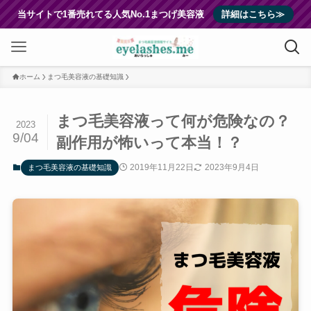
当サイトで1番売れてる人気No.1まつげ美容液
詳細はこちら≫
ホーム
まつ毛美容液の基礎知識
まつ毛美容液って何が危険なの？
2023
9/04
副作用が怖いって本当！？
2019年11月22日
2023年9月4日
まつ毛美容液の基礎知識