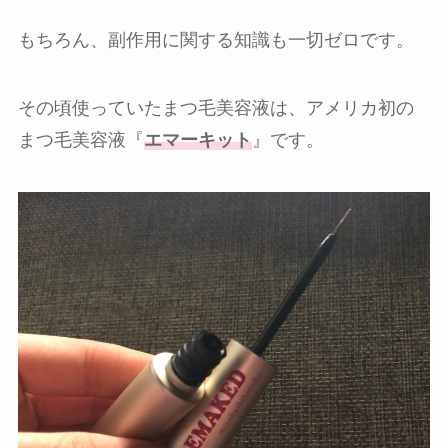
もちろん、副作用に関する知識も一切ゼロです。
その頃使っていたまつ毛美容液は、アメリカ初の
まつ毛美容液『
エマーキット
』です。