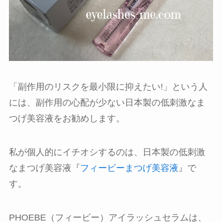
「副作用のリスクを最小限に抑えたい!」という人
には、副作用の心配が少ない日本製の低刺激なま
つげ美容液をお勧めします。
私が個人的にイチオシするのは、日本製の低刺激
なまつげ美容液『
フィービーまつげ美容液
』で
す。
PHOEBE（フィービー）アイラッシュセラムは、