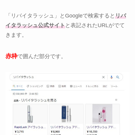
「リバイタラッシュ」とGoogleで検索すると
リバ
イタラッシュ公式サイト
と表記されたURLがでて
きます。
赤枠
で囲んだ部分です。