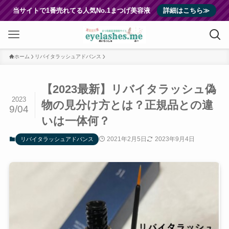
当サイトで1番売れてる人気No.1まつげ美容液
詳細はこちら≫
ホーム
リバイタラッシュアドバンス
【2023最新】リバイタラッシュ偽
2023
物の見分け方とは？正規品との違
9/04
いは一体何？
2021年2月5日
2023年9月4日
リバイタラッシュアドバンス