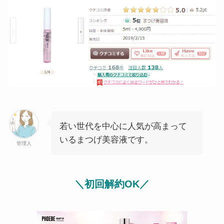
若い世代を中心に人気が高まって
いるまつげ美容液です。
管理人
＼初回解約OK／