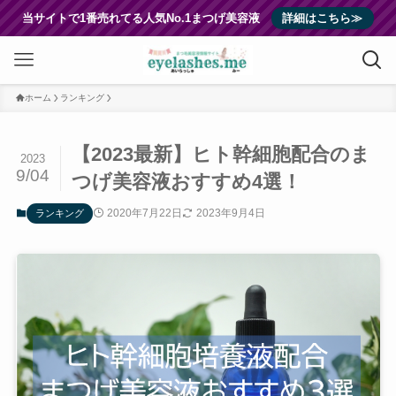
当サイトで1番売れてる人気No.1まつげ美容液
詳細はこちら≫
ホーム
ランキング
【2023最新】ヒト幹細胞配合のま
2023
9/04
つげ美容液おすすめ4選！
2020年7月22日
2023年9月4日
ランキング