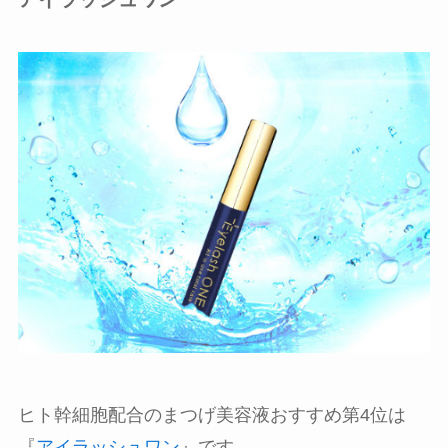
ヒト幹細胞配合のまつげ美容液おすすめ第4位は
『
アイラッシュワン
』です。