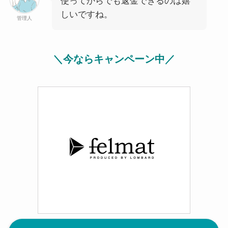
使ってからでも返金できるのは嬉
しいですね。
管理人
＼今ならキャンペーン中／